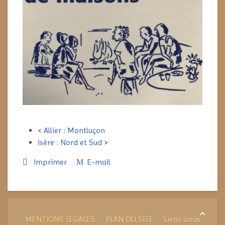
<
Allier : Montluçon
Isère : Nord et Sud
>
Imprimer
E-mail
MENTIONS LÉGALES
PLAN DU SITE
Liens amis