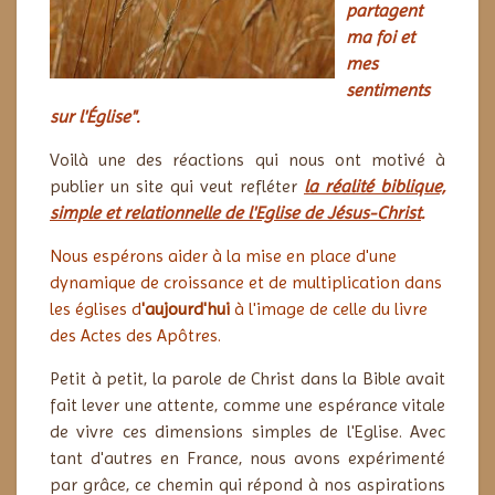
partagent
ma foi et
mes
sentiments
sur l'Église".
Voilà une des réactions qui nous ont motivé à
publier un site qui veut refléter
la réalité biblique,
simple et relationnelle de l'Eglise de Jésus-Christ
.
Nous espérons aider à la mise en place d'une
dynamique de croissance et de multiplication dans
les églises d
'
aujourd'hui
à l'image de celle du livre
des Actes des Apôtres.
P
etit à petit, la parole de Christ dans la Bible avait
fait lever une attente, comme une espérance vitale
de vivre ces dimensions simples de l'Eglise.
Avec
tant d'autres en France, nous avons expérimenté
par grâce, ce chemin qui répond à nos aspirations