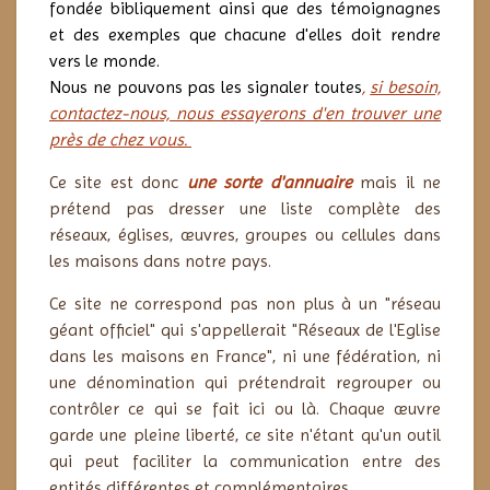
fondée bibliquement ainsi que des témoignagnes
et d
es exemples que chacune d'elles doit rendre
vers le monde.
Nous ne pouvons pas les signaler toutes
,
si besoin,
contactez-nous, nous essayerons d'en trouver une
près de chez vous.
Ce site est donc
une sorte d'annuaire
mais il ne
prétend pas dresser une liste complète des
réseaux, églises, œuvres, groupes ou cellules dans
les maisons dans notre pays.
Ce site ne correspond pas non plus à un "réseau
géant officiel" qui s'appellerait "Réseaux de l'Eglise
dans les maisons en France", ni une fédération, ni
une dénomination qui prétendrait regrouper ou
contrôler ce qui se fait ici ou là. Chaque œuvre
garde une pleine liberté, ce site n'étant qu'un outil
qui peut faciliter la communication entre des
entités différentes et complémentaires.