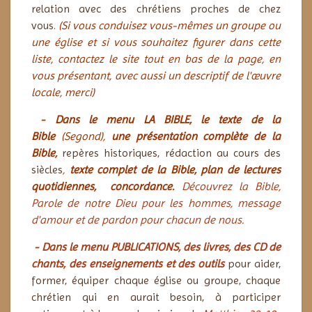
relation avec des chrétiens proches de chez
vous.
(Si vous conduisez vous-mêmes un groupe ou
une église et si vous souhaitez figurer dans cette
liste, contactez le site tout en bas de la page, en
vous présentant, avec aussi un descriptif de l'œuvre
locale, merci)
-
Dans le menu LA BIBLE,
le texte de la
Bible
(Segond),
un
e
présentation complète de la
Bible
,
repères historiques, rédaction au cours des
siècles
,
texte complet de la Bible,
plan de lectures
quotidiennes,
concordance
.
Découvrez la Bible,
Parole de notre Dieu pour les hommes, message
d'amour et de pardon pour chacun de nous.
- Dans le menu PUBLICATIONS, des livres, des CD de
chants, des enseignements et des outils
pour aider,
former, équiper chaque église ou groupe, chaque
chrétien qui en aurait besoin, à participer