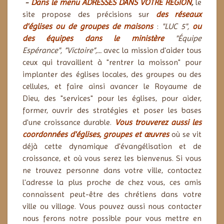
-
Dans le menu ADRESSES DANS VOTRE RÉGION
,
le
site propose des précisions sur
des réseaux
d'églises ou de groupes de maisons
:
"LUC 5",
ou
des équipes dans le ministère
"Équipe
Espérance",
”
Victoire
”,
...
avec la mission d'aider tous
ceux qui travaillent à "rentrer la moisson" pour
implanter des églises locales, des groupes ou des
cellules, et faire ainsi avancer le Royaume de
Dieu, des "services" pour les églises, pour aider,
former, ouvrir des stratégies et poser les bases
d'une croissance durable.
Vous trouverez aussi les
coordonnées d'églises, groupes et œuvres
où se vit
déjà cette dynamique d'évangélisation et de
croissance, et où vous serez les bienvenus.
Si vous
ne trouvez personne dans votre ville, contactez
l'adresse la plus proche de chez vous, ces amis
connaissent peut-être des chrétiens dans votre
ville ou village. Vous pouvez aussi nous contacter
nous ferons notre possible pour vous mettre en