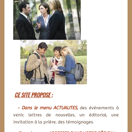
CE SITE PROPOSE :
- Dans
le menu ACTUALITES,
des événements à
venir, lettres de nouvelles, un éditorial,
une
invitation à la prière,
des témoignages.