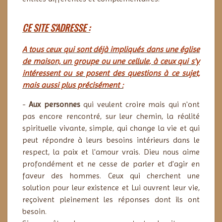
CE SITE S'ADRESSE :
A tous ceux qui sont déjà impliqués dans une église
de maison, un groupe ou une cellule, à ceux qui s'y
intéressent ou se posent des questions à ce sujet,
mais aussi plus précisément :
-
Aux personnes
qui veulent croire mais qui n'ont
pas encore rencontré, sur leur chemin, la réalité
spirituelle vivante, simple, qui change la vie et qui
peut répondre à leurs besoins intérieurs dans le
respect, la paix et l'amour vrais. Dieu nous aime
profondément et ne cesse de parler et d'agir en
faveur des hommes. Ceux qui
cherchent une
solution pour leur existence et
Lui ouvrent leur vie,
reçoivent pleinement les réponses dont ils ont
besoin.