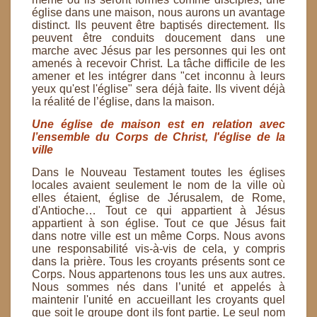
église dans une maison, nous aurons un avantage
distinct. Ils peuvent être
baptisés directement. Ils
peuvent être conduits doucement dans une
marche avec Jésus par les personnes
qui les ont
amenés à recevoir Christ. La tâche difficile de les
amener et les intégrer dans "cet inconnu à
leurs
yeux qu'est l'église" sera déjà faite. Ils vivent déjà
la réalité de l’église, dans la maison.
Une église de maison est en relation avec
l’ensemble du Corps de Christ, l'église de la
ville
Dans le Nouveau Testament toutes les églises
locales avaient seulement le nom de la ville où
elles étaient,
église de Jérusalem, de Rome,
d'Antioche… Tout ce qui appartient à Jésus
appartient à son église. Tout
ce que Jésus fait
dans notre ville est un même Corps. Nous avons
une responsabilité vis-à-vis de cela, y
compris
dans la prière. Tous les croyants présents sont ce
Corps. Nous appartenons tous les uns aux
autres.
Nous sommes nés dans l’unité et appelés à
maintenir l'unité en accueillant les croyants quel
que
soit le groupe dont ils font partie. Le seul nom