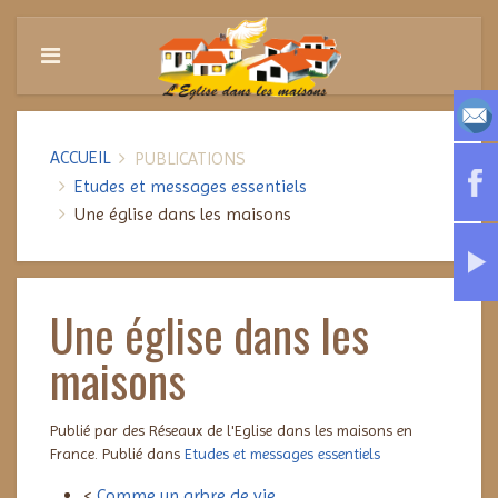
ACCUEIL
PUBLICATIONS
Etudes et messages essentiels
Une église dans les maisons
Une église dans les
maisons
Publié par des Réseaux de l'Eglise dans les maisons en
France. Publié dans
Etudes et messages essentiels
<
Comme un arbre de vie