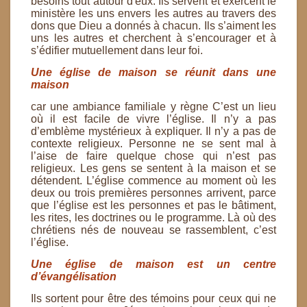
besoins tout autour d'eux. Ils servent
et exercent le
ministère les uns envers les autres au travers des
dons que Dieu a donnés à chacun. Ils
s’aiment les
uns les autres et cherchent à s’encourager et à
s’édifier mutuellement dans leur foi.
Une église de maison se réunit dans une
maison
car une ambiance familiale y règne
C’est un lieu
où il est facile de vivre l’église. Il n’y a pas
d’emblème mystérieux à expliquer. Il n’y a pas
de
contexte religieux. Personne ne se sent mal à
l’aise de faire quelque chose qui n’est pas
religieux. Les
gens se sentent à la maison et se
détendent. L’église commence au moment où les
deux ou trois premières
personnes arrivent, parce
que l’église est les personnes et pas le bâtiment,
les rites, les doctrines ou le
programme. Là où des
chrétiens nés de nouveau se rassemblent, c’est
l’église.
Une église de maison est un centre
d’évangélisation
Ils sortent pour être des témoins pour ceux qui ne