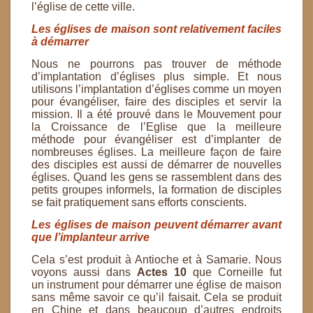
l’église de cette ville.
Les églises de maison sont relativement faciles
à démarrer
Nous ne pourrons pas trouver de méthode
d’implantation d’églises plus simple. Et nous
utilisons
l’implantation d’églises comme un moyen
pour évangéliser, faire des disciples et servir la
mission.
Il a été prouvé dans le Mouvement pour
la Croissance de l’Eglise que la meilleure
méthode pour
évangéliser est d’implanter de
nombreuses églises. La meilleure façon de faire
des disciples est aussi de
démarrer de nouvelles
églises. Quand les gens se rassemblent dans des
petits groupes informels, la
formation de disciples
se fait pratiquement sans efforts conscients.
Les églises de maison peuvent démarrer avant
que l’implanteur arrive
Cela s’est produit à Antioche et à Samarie. Nous
voyons aussi dans
Actes 10
que Corneille fut
un
instrument pour démarrer une église de maison
sans même savoir ce qu’il faisait. Cela se produit
en
Chine et dans beaucoup d’autres endroits