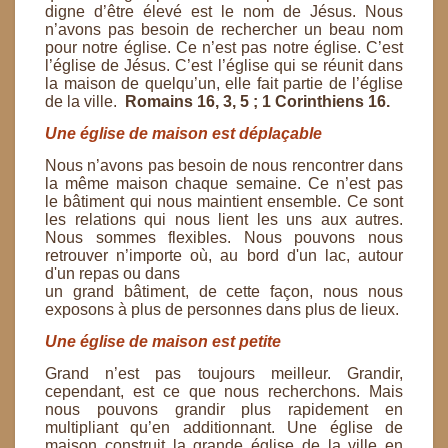
digne d’être élevé est le nom de Jésus. Nous
n’avons pas
besoin de rechercher un beau nom
pour notre église. Ce n’est pas notre église. C’est
l’église de Jésus.
C’est l’église qui se réunit dans
la maison de quelqu’un, elle fait partie de l’église
de la ville.
Romains 16, 3, 5 ; 1 Corinthiens 16.
Une église de maison est déplaçable
Nous n’avons pas besoin de nous rencontrer dans
la même maison chaque semaine. Ce n’est pas
le
bâtiment qui nous maintient ensemble. Ce sont
les relations qui nous lient les uns aux autres.
Nous
sommes flexibles. Nous pouvons nous
retrouver n’importe où, au bord d'un lac, autour
d'un repas ou dans
un grand bâtiment, de cette façon, nous nous
exposons à plus de personnes dans plus de lieux.
Une église de maison est petite
Grand n’est pas toujours meilleur. Grandir,
cependant, est ce que nous recherchons. Mais
nous pouvons
grandir plus rapidement en
multipliant qu’en additionnant. Une église de
maison construit la grande
église de la ville en