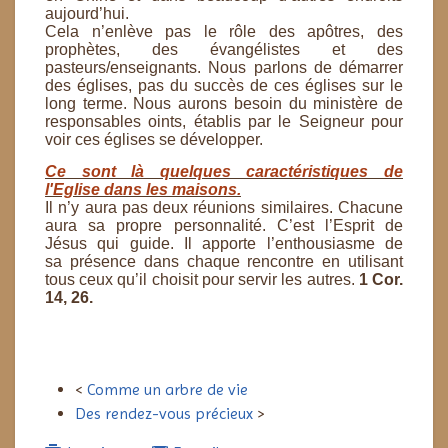
aujourd’hui.
Cela n’enlève pas le rôle des apôtres, des
prophètes, des évangélistes et des
pasteurs/enseignants. Nous
parlons de démarrer
des églises, pas du succès de ces églises sur le
long terme. Nous aurons besoin du
ministère de
responsables oints, établis par le Seigneur pour
voir ces églises se développer.
Ce sont là quelques caractéristiques de
l'Eglise dans les maisons.
Il n’y aura pas deux réunions similaires.
Chacune
aura sa propre personnalité. C’est l’Esprit de
Jésus qui guide. Il apporte l’enthousiasme de
sa
présence dans chaque rencontre en utilisant
tous ceux qu’il choisit pour servir les autres.
1 Cor.
14, 26.
<
Comme un arbre de vie
Des rendez-vous précieux
>